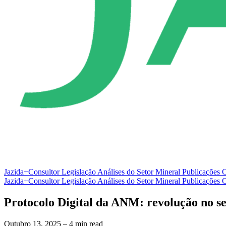
Jazida+Consultor
Legislação
Análises do Setor Mineral
Publicações O
Jazida+Consultor
Legislação
Análises do Setor Mineral
Publicações O
Protocolo Digital da ANM: revolução no s
Outubro 13, 2025
– 4 min read