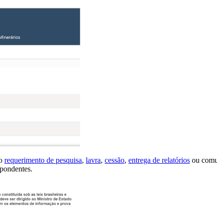
mo
requerimento de pesquisa
,
lavra
,
cessão
,
entrega de relatórios
ou comun
spondentes.