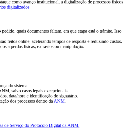
staque como avanço institucional, a digitalização de processos físicos
os digitalizados.
 o pedido, quais documentos faltam, em que etapa está o trâmite. Isso
são feitos online, acelerando tempos de resposta e reduzindo custos.
dos a perdas físicas, extravios ou manipulação.
ança do sistema.
 ANM, salvo casos legais excepcionais.
s, data/hora e identificação do signatário.
tação dos processos dentro da
ANM
.
as de Serviço do Protocolo Digital da ANM.