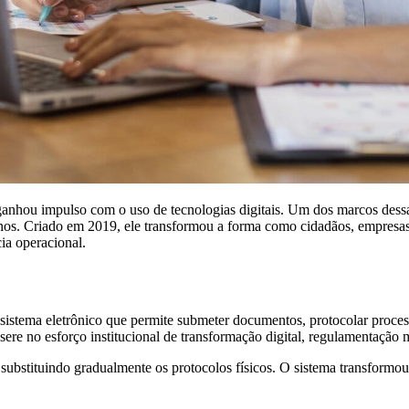
a ganhou impulso com o uso de tecnologias digitais. Um dos marcos des
os. Criado em 2019, ele transformou a forma como cidadãos, empresas
cia operacional.
sistema eletrônico que permite submeter documentos, protocolar proces
sere no esforço institucional de transformação digital, regulamentação
ubstituindo gradualmente os protocolos físicos. O sistema transformou a