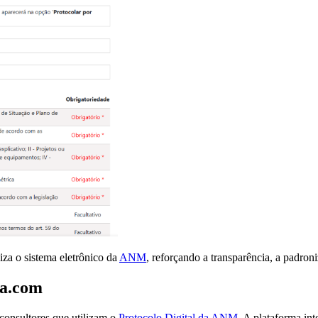
iza o sistema eletrônico da
ANM
, reforçando a transparência, a padroni
da.com
consultores que utilizam o
Protocolo Digital da ANM
. A plataforma in