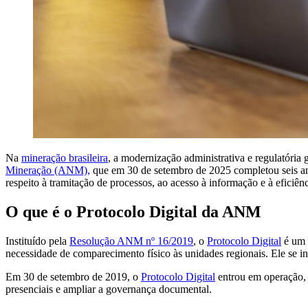
Na
mineração brasileira
, a modernização administrativa e regulatóri
Mineração (ANM),
que em 30 de setembro de 2025 completou seis an
respeito à tramitação de processos, ao acesso à informação e à eficiên
O que é o Protocolo Digital da ANM
Instituído pela
Resolução ANM nº 16/2019
, o
Protocolo Digital
é um 
necessidade de comparecimento físico às unidades regionais. Ele se in
Em 30 de setembro de 2019, o
Protocolo Digital
entrou em operação, s
presenciais e ampliar a governança documental.