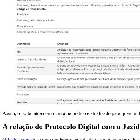
Assim, o portal atua como um guia prático e atualizado para quem util
A relação do Protocolo Digital com o Jazi
O
Jazida.com
atua como um importante aliado das mineradoras e dos 