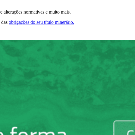
re alterações normativas e muito mais.
o das
obrigações do seu título minerário.