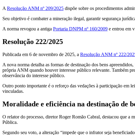
A
Resolução ANM nº 209/2025
dispõe sobre os procedimentos adminis
Seu objetivo é combater a mineração ilegal, garantir segurança jurídi
A norma revogou a antiga
Portaria DNPM nº 160/2009
e entrou em v
Resolução 222/2025
Publicada em 6 de novembro de 2025, a
Resolução ANM nº 222/202
A nova norma detalha as formas de destinação dos bens apreendidos, 
própria ANM quando houver interesse público relevante. Também prevê a
observância do interesse público.
Outro ponto importante é o reforço das vedações à participação em leilõ
vinculadas.
Moralidade e eficiência na destinação de b
O relator do processo, diretor Roger Romão Cabral, destacou que a 
Pública.
Segundo seu voto, a alteração “impede que o infrator seja beneficiado 