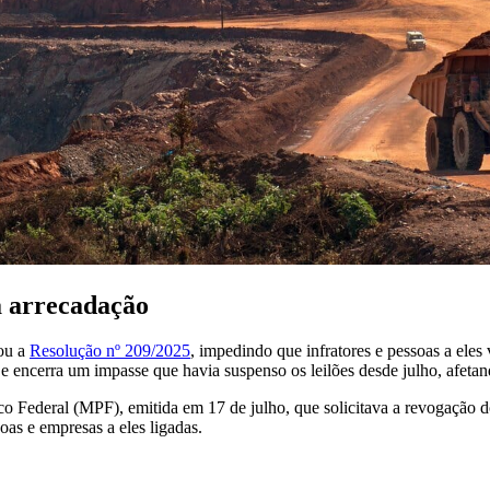
a arrecadação
ou a
Resolução nº 209/2025
, impedindo que infratores e pessoas a eles
e encerra um impasse que havia suspenso os leilões desde julho, afetan
o Federal (MPF), emitida em 17 de julho, que solicitava a revogação 
oas e empresas a eles ligadas.