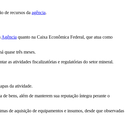
ão de recursos da
agência
.
a
Agência
quanto na Caixa Econômica Federal, que atua como
há quase três meses.
ar as atividades fiscalizatórias e regulatórias do setor mineral.
apas da atividade.
a de bens, além de manterem sua reputação íntegra perante o
ítimas de aquisição de equipamentos e insumos, desde que observadas