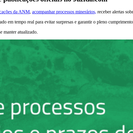
licações da ANM
,
acompanhar processos minerários,
receber alertas sob
ado em tempo real para evitar surpresas e garantir o pleno cumpriment
e manter atualizado.