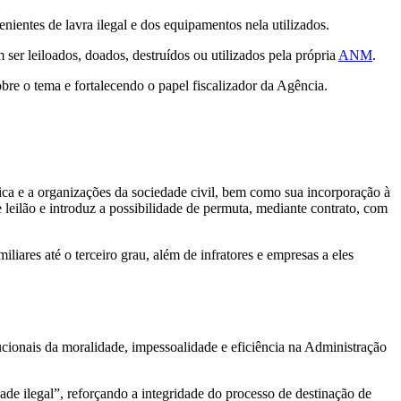
ientes de lavra ilegal e dos equipamentos nela utilizados.
 ser leiloados, doados, destruídos ou utilizados pela própria
ANM
.
re o tema e fortalecendo o papel fiscalizador da Agência.
ca e a organizações da sociedade civil, bem como sua incorporação à
 leilão e introduz a possibilidade de permuta, mediante contrato, com
iliares até o terceiro grau, além de infratores e empresas a eles
ucionais da moralidade, impessoalidade e eficiência na Administração
dade ilegal”, reforçando a integridade do processo de destinação de