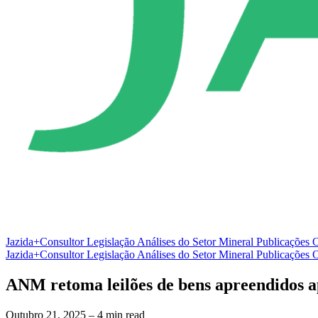
Jazida+Consultor
Legislação
Análises do Setor Mineral
Publicações O
Jazida+Consultor
Legislação
Análises do Setor Mineral
Publicações O
ANM retoma leilões de bens apreendidos a
Outubro 21, 2025
– 4 min read