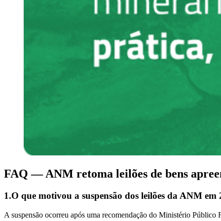
FAQ — ANM retoma leilões de bens apree
1.O que motivou a suspensão dos leilões da ANM em
A suspensão ocorreu após uma recomendação do Ministério Público Fe