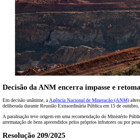
Decisão da ANM encerra impasse e retom
Em decisão unânime, a
Agência Nacional de Mineração (ANM)
alter
deliberada durante Reunião Extraordinária Pública em 15 de outubro, 
A paralisação teve origem em uma recomendação do Ministério Públic
arrematação de bens apreendidos pelos próprios infratores ou por pess
Resolução 209/2025