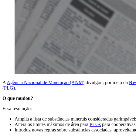
A
Agência Nacional de Mineração (ANM)
divulgou, por meio da
Res
(PLG).
O que mudou?
Essa resolução:
Amplia a lista de substâncias minerais consideradas garimpáveis
Altera os limites máximos de área para
PLGs
para cooperativas e
Introduz novas regras sobre substâncias associadas, aproveitam