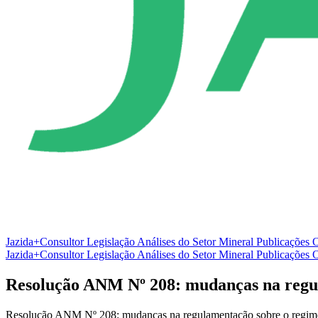
Jazida+Consultor
Legislação
Análises do Setor Mineral
Publicações O
Jazida+Consultor
Legislação
Análises do Setor Mineral
Publicações O
Resolução ANM Nº 208: mudanças na regu
Resolução ANM Nº 208: mudanças na regulamentação sobre o regim