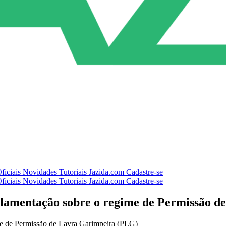
ficiais
Novidades
Tutoriais
Jazida.com
Cadastre-se
ficiais
Novidades
Tutoriais
Jazida.com
Cadastre-se
lamentação sobre o regime de Permissão d
e de Permissão de Lavra Garimpeira (PLG)