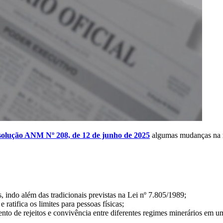
olução ANM Nº 208, de 12 de junho de 2025
algumas mudanças na 
, indo além das tradicionais previstas na Lei nº 7.805/1989;
 ratifica os limites para pessoas físicas;
ento de rejeitos e convivência entre diferentes regimes minerários em 