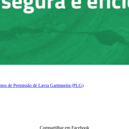
ntos de Permissão de Lavra Garimpeira (PLG)
Compartilhar em Facebook