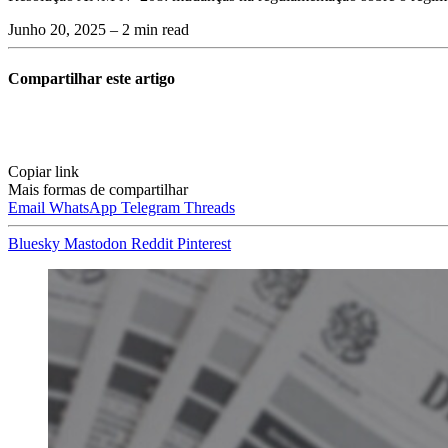
Junho 20, 2025
– 2 min read
Compartilhar este artigo
Copiar link
Mais formas de compartilhar
Email
WhatsApp
Telegram
Threads
Bluesky
Mastodon
Reddit
Pinterest