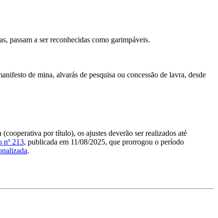
ras, passam a ser reconhecidas como garimpáveis.
nifesto de mina, alvarás de pesquisa ou concessão de lavra, desde
cooperativa por título), os ajustes deverão ser realizados até
o nº 213
, publicada em 11/08/2025, que prorrogou o período
onalizada
.