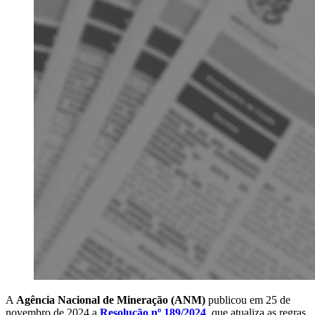
A
Agência Nacional de Mineração (ANM)
publicou em 25 de
novembro de 2024 a
Resolução nº 189/2024
, que atualiza as regras