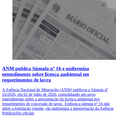
ANM publica Súmula nº 16 e uniformiza
entendimento sobre licença ambiental em
requerimentos de lavra
A Agência Nacional de Mineração (ANM) publicou a Súmula nº
16/2026, em 02 de julho de 2026, consolidando um novo
entendimento sobre a apresentação da licença ambiental nos
requerimentos de concessão de lavra. Embora a súmula nº 16 não
altere a legislação vigente, ela uniformiza a interpretação da Agência
Publicações oficiais