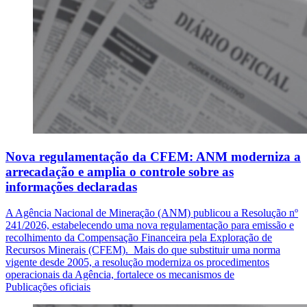
Nova regulamentação da CFEM: ANM moderniza a
arrecadação e amplia o controle sobre as
informações declaradas
A Agência Nacional de Mineração (ANM) publicou a Resolução nº
241/2026, estabelecendo uma nova regulamentação para emissão e
recolhimento da Compensação Financeira pela Exploração de
Recursos Minerais (CFEM). Mais do que substituir uma norma
vigente desde 2005, a resolução moderniza os procedimentos
operacionais da Agência, fortalece os mecanismos de
Publicações oficiais