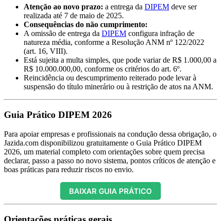
Atenção ao novo prazo:
a entrega da
DIPEM
deve ser
realizada até 7 de maio de 2025.
Consequências do não cumprimento:
A omissão de entrega da
DIPEM
configura infração de
natureza média, conforme a Resolução ANM nº 122/2022
(art. 16, VIII).
Está sujeita a multa simples, que pode variar de R$ 1.000,00 a
R$ 10.000.000,00, conforme os critérios do art. 6º.
Reincidência ou descumprimento reiterado pode levar à
suspensão do título minerário ou à restrição de atos na ANM.
Guia Prático DIPEM 2026
Para apoiar empresas e profissionais na condução dessa obrigação, o
Jazida.com disponibilizou gratuitamente o Guia Prático DIPEM
2026, um material completo com orientações sobre quem precisa
declarar, passo a passo no novo sistema, pontos críticos de atenção e
boas práticas para reduzir riscos no envio.
BAIXAR GUIA PRÁTICO
Orientações práticas gerais