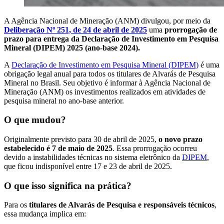
A Agência Nacional de Mineração (ANM) divulgou, por meio da
Deliberação Nº 251, de 24 de abril de 2025
uma
prorrogação de
prazo para entrega da Declaração de Investimento em Pesquisa
Mineral (DIPEM) 2025 (ano-base 2024).
A
Declaração de Investimento em Pesquisa Mineral (DIPEM)
é uma
obrigação legal anual para todos os titulares de Alvarás de Pesquisa
Mineral no Brasil. Seu objetivo é informar à Agência Nacional de
Mineração (ANM) os investimentos realizados em atividades de
pesquisa mineral no ano-base anterior.
O que mudou?
Originalmente previsto para 30 de abril de 2025,
o novo prazo
estabelecido é 7 de maio de 2025
. Essa prorrogação ocorreu
devido a instabilidades técnicas no sistema eletrônico da
DIPEM
,
que ficou indisponível entre 17 e 23 de abril de 2025.
O que isso significa na prática?
Para os
titulares de Alvarás de Pesquisa e responsáveis técnicos
,
essa mudança implica em: