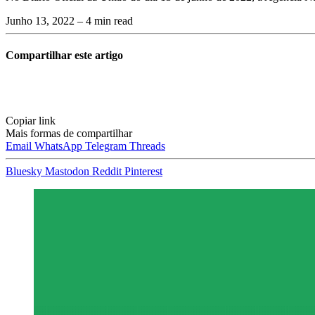
Junho 13, 2022
– 4 min read
Compartilhar este artigo
Copiar link
Mais formas de compartilhar
Email
WhatsApp
Telegram
Threads
Bluesky
Mastodon
Reddit
Pinterest