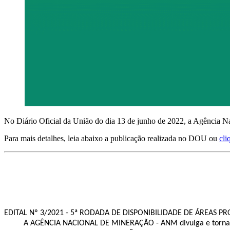
No Diário Oficial da União do dia 13 de junho de 2022, a Agência 
Para mais detalhes, leia abaixo a publicação realizada no DOU ou
cli
EDITAL Nº 3/2021 - 5ª RODADA DE DISPONIBILIDADE DE ÁREAS PR
A AGÊNCIA NACIONAL DE MINERAÇÃO - ANM divulga e torna públ