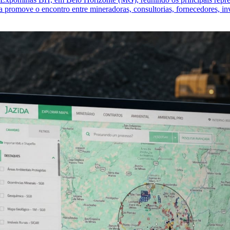
promove o encontro entre mineradoras, consultorias, fornecedores, inv