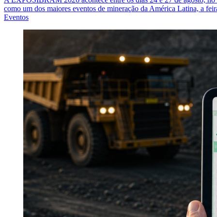
como um dos maiores eventos de mineração da América Latina, a feira 
Eventos