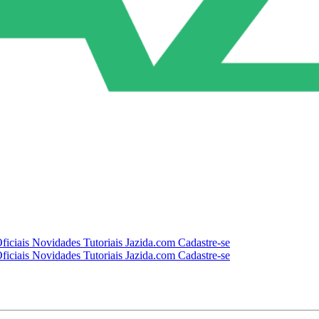
ficiais
Novidades
Tutoriais
Jazida.com
Cadastre-se
ficiais
Novidades
Tutoriais
Jazida.com
Cadastre-se