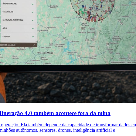
 Mineração 4.0 também acontece fora da mina
a operação. Ela também depende da capacidade de transformar dados em 
hões autônomos, sensores, drones, inteligência artificial e