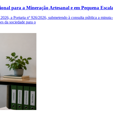
ional para a Mineração Artesanal e em Pequena Escal
2026, a Portaria nº 926/2026, submetendo à consulta pública a minut
es da sociedade para o