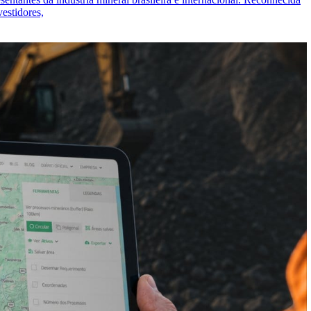
estidores,