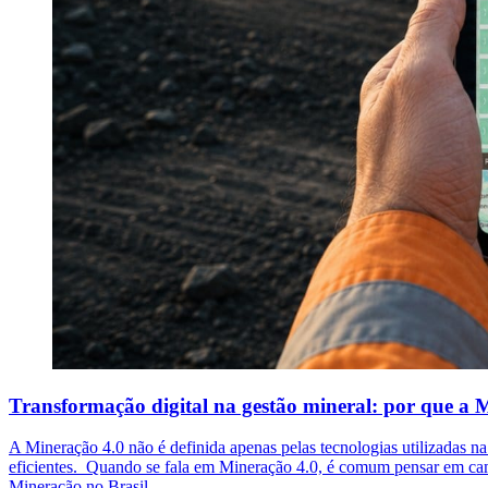
Transformação digital na gestão mineral: por que a
A Mineração 4.0 não é definida apenas pelas tecnologias utilizadas n
eficientes. Quando se fala em Mineração 4.0, é comum pensar em camin
Mineração no Brasil