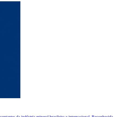
antes da indústria mineral brasileira e internacional. Reconhecida