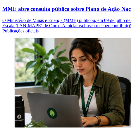
MME abre consulta pública sobre Plano de Ação Nac
O Ministério de Minas e Energia (MME) publicou, em 09 de julho de 
Escala (PAN-MAPE) de Ouro. A iniciativa busca receber contribuiçõ
Publicações oficiais