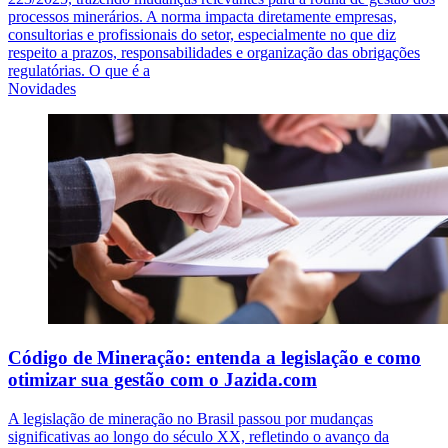
processos minerários. A norma impacta diretamente empresas,
consultorias e profissionais do setor, especialmente no que diz
respeito a prazos, responsabilidades e organização das obrigações
regulatórias. O que é a
Novidades
Código de Mineração: entenda a legislação e como
otimizar sua gestão com o Jazida.com
A legislação de mineração no Brasil passou por mudanças
significativas ao longo do século XX, refletindo o avanço da