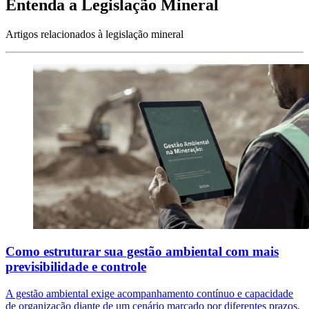
Entenda a Legislação Mineral
Artigos relacionados à legislação mineral
Como estruturar sua gestão ambiental com mais
previsibilidade e controle
A gestão ambiental exige acompanhamento contínuo e capacidade
de organização diante de um cenário marcado por diferentes prazos,