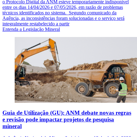
o Protocolo Digital da ANM esteve temporariamente indisponível
entre os dias 14/04/2026 e 07/05/2026, em razão de problemas
técnicos identificados no sistema. Segundo comunicado da
Agência, as inconsistências foram solucionadas e o serviço será
integralmente restabelecido a partir
Entenda a Legislação Mineral
Guia de Utilização (GU): ANM debate novas regras
e revisão pode impactar projetos de pesquisa
mineral