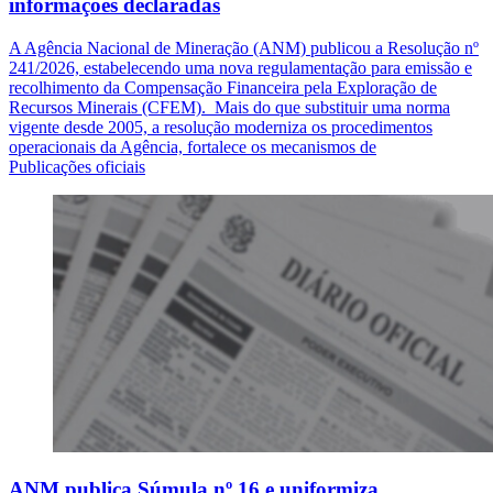
informações declaradas
A Agência Nacional de Mineração (ANM) publicou a Resolução nº
241/2026, estabelecendo uma nova regulamentação para emissão e
recolhimento da Compensação Financeira pela Exploração de
Recursos Minerais (CFEM). Mais do que substituir uma norma
vigente desde 2005, a resolução moderniza os procedimentos
operacionais da Agência, fortalece os mecanismos de
Publicações oficiais
ANM publica Súmula nº 16 e uniformiza