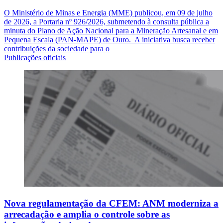
O Ministério de Minas e Energia (MME) publicou, em 09 de julho
de 2026, a Portaria nº 926/2026, submetendo à consulta pública a
minuta do Plano de Ação Nacional para a Mineração Artesanal e em
Pequena Escala (PAN-MAPE) de Ouro. A iniciativa busca receber
contribuições da sociedade para o
Publicações oficiais
Nova regulamentação da CFEM: ANM moderniza a
arrecadação e amplia o controle sobre as