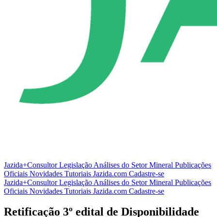
Jazida+Consultor
Legislação
Análises do Setor Mineral
Publicações
Oficiais
Novidades
Tutoriais
Jazida.com
Cadastre-se
Jazida+Consultor
Legislação
Análises do Setor Mineral
Publicações
Oficiais
Novidades
Tutoriais
Jazida.com
Cadastre-se
Retificação 3º edital de Disponibilidade