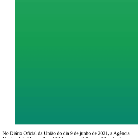
No Diário Oficial da União do dia 9 de junho de 2021, a Agência