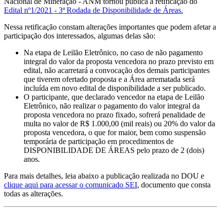
Nacional de Mineração - ANM tornou pública a retificação do
Edital nº1/2021 - 3ª Rodada de Disponibilidade de Áreas.
Nessa retificação constam alterações importantes que podem afetar a
participação dos interessados, algumas delas são:
Na etapa de Leilão Eletrônico, no caso de não pagamento
integral do valor da proposta vencedora no prazo previsto em
edital, não acarretará a convocação dos demais participantes
que tiverem ofertado proposta e a Área arrematada será
incluída em novo edital de disponibilidade a ser publicado.
O participante, que declarado vencedor na etapa de Leilão
Eletrônico, não realizar o pagamento do valor integral da
proposta vencedora no prazo fixado, sofrerá penalidade de
multa no valor de R$ 1.000,00 (mil reais) ou 20% do valor da
proposta vencedora, o que for maior, bem como suspensão
temporária de participação em procedimentos de
DISPONIBILIDADE DE ÁREAS pelo prazo de 2 (dois)
anos.
Para mais detalhes, leia abaixo a publicação realizada no DOU e
clique aqui para acessar o comunicado SEI
, documento que consta
todas as alterações.