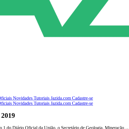
ficiais
Novidades
Tutoriais
Jazida.com
Cadastre-se
ficiais
Novidades
Tutoriais
Jazida.com
Cadastre-se
 2019
o 1 do Diário Oficial da União, o Secretário de Geologia, Mineração 