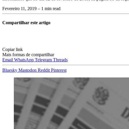
Fevereiro 11, 2019
– 1 min read
Compartilhar este artigo
Copiar link
Mais formas de compartilhar
Email
WhatsApp
Telegram
Threads
Bluesky
Mastodon
Reddit
Pinterest