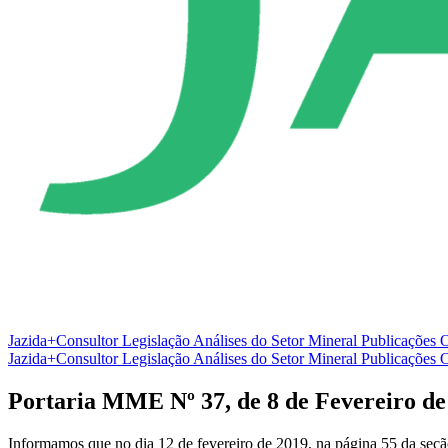
Jazida+Consultor
Legislação
Análises do Setor Mineral
Publicações O
Jazida+Consultor
Legislação
Análises do Setor Mineral
Publicações O
Portaria MME Nº 37, de 8 de Fevereiro de
Informamos que no dia 12 de fevereiro de 2019, na página 55 da seçã