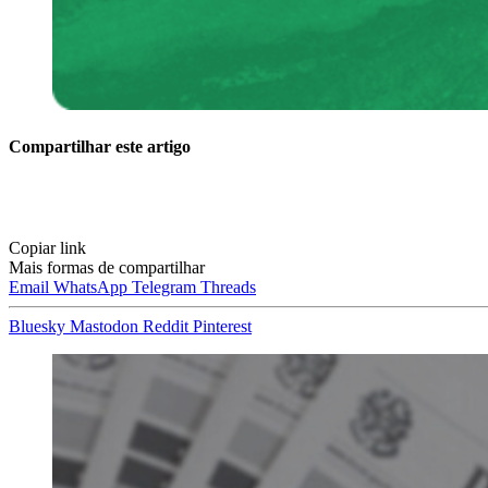
Compartilhar este artigo
Copiar link
Mais formas de compartilhar
Email
WhatsApp
Telegram
Threads
Bluesky
Mastodon
Reddit
Pinterest