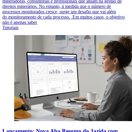
mineradoras, consultorias e profissionais que atuam na gestão de
direitos minerários. No entanto, à medida que o número de
processos monitorados cresce, surge um desafio que vai além
do monitoramento de cada processo. Em muitos casos, o objetivo
não é apenas saber
Tutoriais
Lançamento: Nova Aba Resumo do Jazida.com