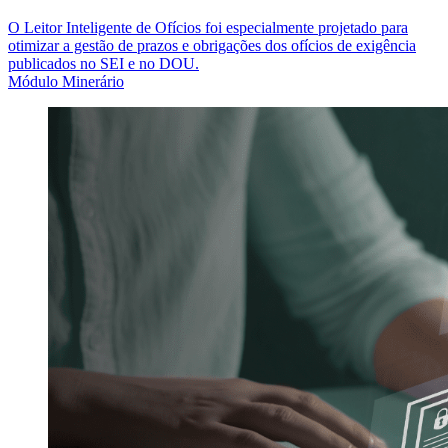
O Leitor Inteligente de Ofícios foi especialmente projetado para
otimizar a gestão de prazos e obrigações dos ofícios de exigência
publicados no SEI e no DOU.
Módulo Minerário