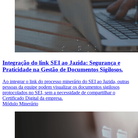
Integração do link SEI ao Jazida: Segurança e
Praticidade na Gestão de Documentos Sigilosos.
Ao integrar o link do processo minerário do SEI ao Jazida, outras
pessoas da equipe podem visualizar os documentos sigilosos
protocolados no SEI, sem a necessidade de compartilhar o
Certificado Digital da empresa.
Módulo Minerário