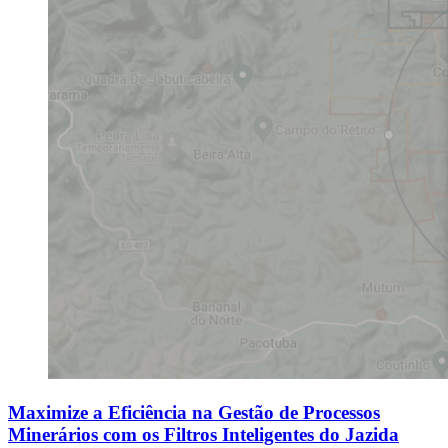
Maximize a Eficiência na Gestão de Processos
Minerários com os Filtros Inteligentes do Jazida