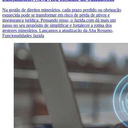
Na gestão de direitos minerários, cada prazo perdido ou obrigação
esquecida pode se transformar em risco de perda de ativos e
insegurança jurídica. Pensando nisso, o Jazida.com dá mais um
passo no seu propósito de simplificar e fortalecer a rotina dos
gestores minerários. Lançamos a atualização da Aba Resumo,
Funcionalidades Jazida