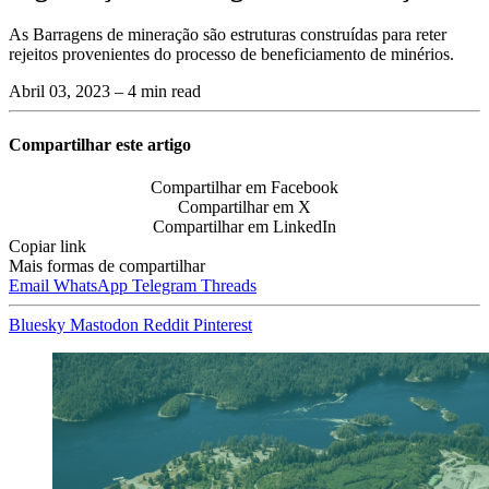
As Barragens de mineração são estruturas construídas para reter
rejeitos provenientes do processo de beneficiamento de minérios.
Abril 03, 2023
– 4 min read
Compartilhar este artigo
Compartilhar em Facebook
Compartilhar em X
Compartilhar em LinkedIn
Copiar link
Mais formas de compartilhar
Email
WhatsApp
Telegram
Threads
Bluesky
Mastodon
Reddit
Pinterest