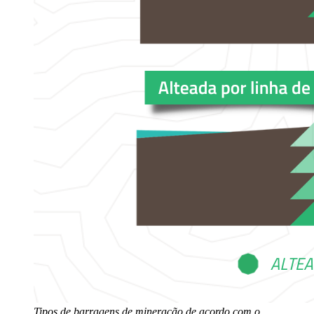
Tipos de barragens de mineração de acordo com o