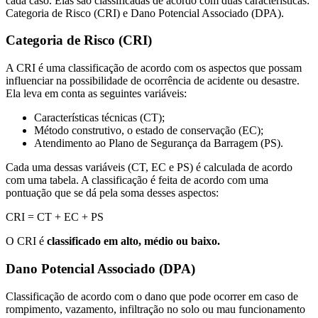
cada caso. Elas são classificadas de acordo com duas características:
Categoria de Risco (CRI) e Dano Potencial Associado (DPA).
Categoria de Risco (CRI)
A CRI é uma classificação de acordo com os aspectos que possam
influenciar na possibilidade de ocorrência de acidente ou desastre.
Ela leva em conta as seguintes variáveis:
Características técnicas (CT);
Método construtivo, o estado de conservação (EC);
Atendimento ao Plano de Segurança da Barragem (PS).
Cada uma dessas variáveis (CT, EC e PS) é calculada de acordo
com uma tabela. A classificação é feita de acordo com uma
pontuação que se dá pela soma desses aspectos:
CRI = CT + EC + PS
O CRI é
classificado em alto, médio ou baixo.
Dano Potencial Associado (DPA)
Classificação de acordo com
o
dano que pode ocorrer em caso de
rompimento, vazamento, infiltração no solo ou mau funcionamento