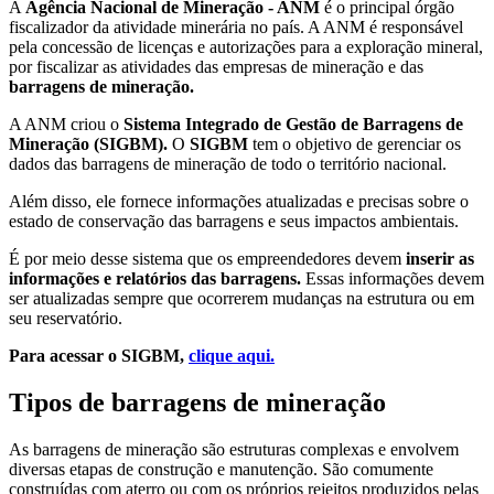
A
Agência Nacional de Mineração - ANM
é o principal órgão
fiscalizador da atividade minerária no país. A ANM é responsável
pela concessão de licenças e autorizações para a exploração mineral,
por fiscalizar as atividades das empresas de mineração e das
barragens de mineração.
A ANM criou o
Sistema Integrado de Gestão de Barragens de
Mineração (SIGBM).
O
SIGBM
tem o objetivo de gerenciar os
dados das barragens de mineração de todo o território nacional.
Além disso, ele fornece informações atualizadas e precisas sobre o
estado de conservação das barragens e seus impactos ambientais.
É por meio desse sistema que os empreendedores devem
inserir as
informações e relatórios das barragens.
Essas informações devem
ser atualizadas sempre que ocorrerem mudanças na estrutura ou em
seu reservatório.
Para acessar o SIGBM,
clique aqui.
Tipos de barragens de mineração
As barragens de mineração são estruturas complexas e envolvem
diversas etapas de construção e manutenção. São comumente
construídas com aterro ou com os próprios rejeitos produzidos pelas