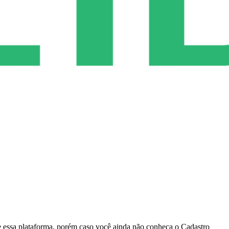
e essa plataforma, porém caso você ainda não conheça o Cadastro