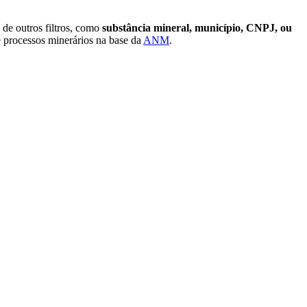
 de outros filtros, como
substância mineral, município, CNPJ, ou
de processos minerários na base da
ANM
.