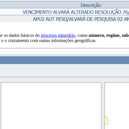
ibe os dados básicos do
processo minerário
, como
número, regime, subs
al e o cruzamento com outras informações geográficas.