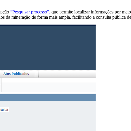
 opção
“Pesquisar processo”,
que permite localizar informações por meio
dados da mineração de forma mais ampla, facilitando a consulta pública 