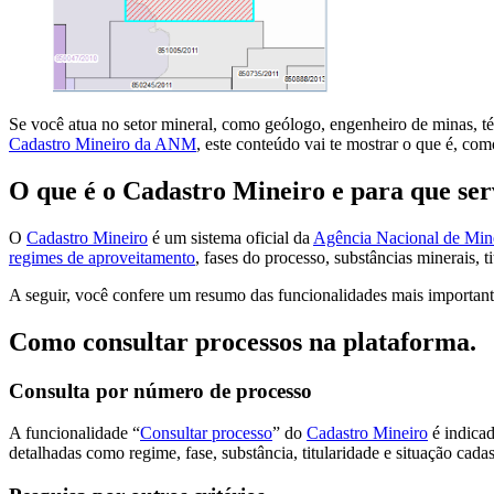
Se você atua no setor mineral, como geólogo, engenheiro de minas, téc
Cadastro Mineiro da ANM
, este conteúdo vai te mostrar o que é, co
O que é o Cadastro Mineiro e para que ser
O
Cadastro Mineiro
é um sistema oficial da
Agência Nacional de Mi
regimes de aproveitamento
, fases do processo, substâncias minerais, t
A seguir, você confere um resumo das funcionalidades mais important
Como consultar processos na plataforma.
Consulta por número de processo
A funcionalidade “
Consultar processo
” do
Cadastro Mineiro
é indica
detalhadas como regime, fase, substância, titularidade e situação cada