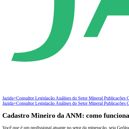
Jazida+Consultor
Legislação
Análises do Setor Mineral
Publicações O
Jazida+Consultor
Legislação
Análises do Setor Mineral
Publicações O
Cadastro Mineiro da ANM: como funciona 
Você que é um profissional atuante no setor da mineração, seja Geó