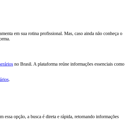
ramenta em sua rotina profissional. Mas, caso ainda não conheça o
forma.
erários
no Brasil. A plataforma reúne informações essenciais como
ários
.
m essa opção, a busca é direta e rápida, retornando informações