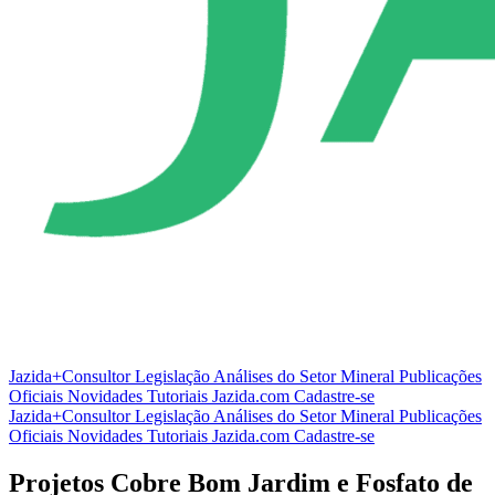
Jazida+Consultor
Legislação
Análises do Setor Mineral
Publicações
Oficiais
Novidades
Tutoriais
Jazida.com
Cadastre-se
Jazida+Consultor
Legislação
Análises do Setor Mineral
Publicações
Oficiais
Novidades
Tutoriais
Jazida.com
Cadastre-se
Projetos Cobre Bom Jardim e Fosfato de