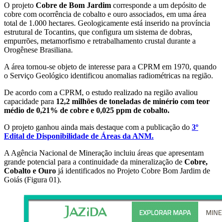
O projeto
Cobre de Bom Jardim
corresponde a um depósito de
cobre com ocorrência de cobalto e ouro associados, em uma área
total de 1.000 hectares. Geologicamente está inserido na província
estrutural de Tocantins, que configura um sistema de dobras,
empurrões, metamorfismo e retrabalhamento crustal durante a
Orogênese Brasiliana.
A área tornou-se objeto de interesse para a CPRM em 1970, quando
o Serviço Geológico identificou anomalias radiométricas na região.
De acordo com a CPRM, o estudo realizado na região avaliou
capacidade para
12,2 milhões de toneladas de minério com teor
médio de 0,21% de cobre e 0,025 ppm de cobalto.
O projeto ganhou ainda mais destaque com a publicação do
3º
Edital de Disponibilidade de Áreas da ANM.
A Agência Nacional de Mineração incluiu áreas que apresentam
grande potencial para a continuidade da mineralização de
Cobre,
Cobalto e Ouro
já identificados no Projeto Cobre Bom Jardim de
Goiás (Figura 01).