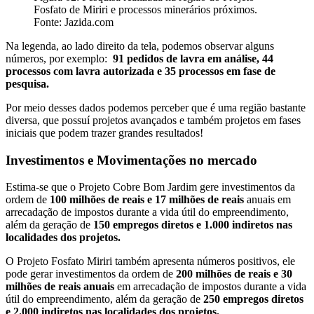
Fosfato de Miriri e processos minerários próximos.
Fonte: Jazida.com
Na legenda, ao lado direito da tela, podemos observar alguns
números, por exemplo:
91 pedidos de lavra em análise, 44
processos com lavra autorizada e 35 processos em fase de
pesquisa.
Por meio desses dados podemos perceber que é uma região bastante
diversa, que possuí projetos avançados e também projetos em fases
iniciais que podem trazer grandes resultados!
Investimentos e Movimentações no mercado
Estima-se que o Projeto Cobre Bom Jardim gere investimentos da
ordem de
100 milhões de reais e 17 milhões de reais
anuais em
arrecadação de impostos durante a vida útil do empreendimento,
além da geração de
150 empregos diretos e 1.000 indiretos nas
localidades dos projetos.
O Projeto Fosfato Miriri também apresenta números positivos, ele
pode gerar investimentos da ordem de
200 milhões de reais e 30
milhões de reais anuais
em arrecadação de impostos durante a vida
útil do empreendimento, além da geração de
250 empregos diretos
e 2.000 indiretos nas localidades dos projetos.