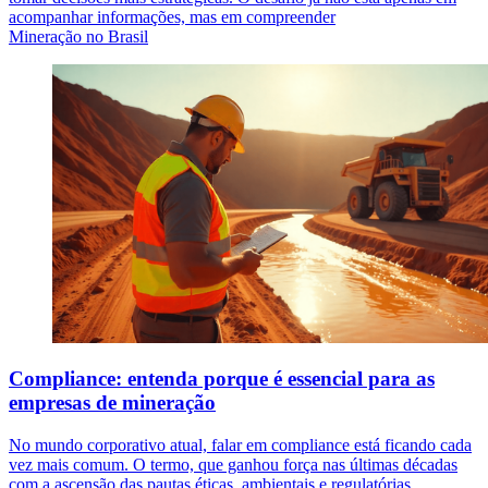
acompanhar informações, mas em compreender
Mineração no Brasil
Compliance: entenda porque é essencial para as
empresas de mineração
No mundo corporativo atual, falar em compliance está ficando cada
vez mais comum. O termo, que ganhou força nas últimas décadas
com a ascensão das pautas éticas, ambientais e regulatórias,