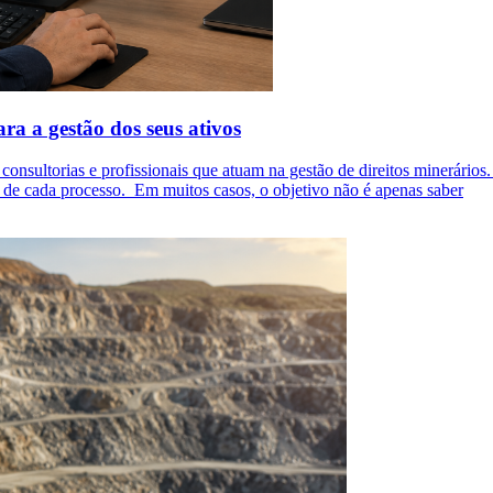
ara a gestão dos seus ativos
consultorias e profissionais que atuam na gestão de direitos minerário
 de cada processo. Em muitos casos, o objetivo não é apenas saber