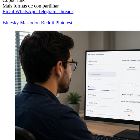
Copiar link
Mais formas de compartilhar
Email
WhatsApp
Telegram
Threads
Bluesky
Mastodon
Reddit
Pinterest