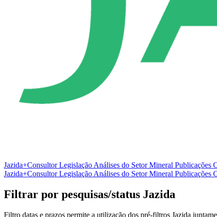
Jazida+Consultor
Legislação
Análises do Setor Mineral
Publicações O
Jazida+Consultor
Legislação
Análises do Setor Mineral
Publicações O
Filtrar por pesquisas/status Jazida
Filtro datas e prazos permite a utilização dos pré-filtros Jazida junt