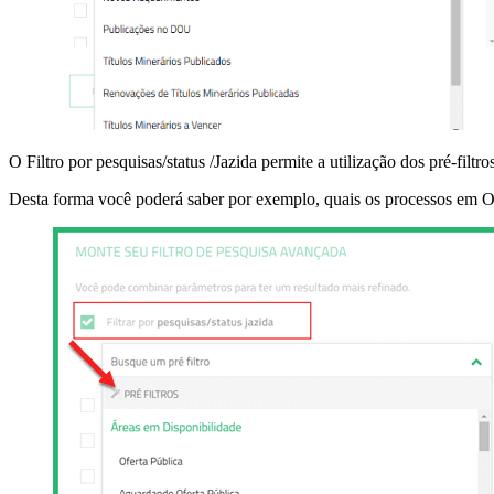
O Filtro por pesquisas/status /Jazida permite a utilização dos pré-fil
Desta forma você poderá saber por exemplo, quais os processos em O