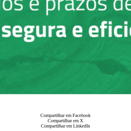
Compartilhar em Facebook
Compartilhar em X
Compartilhar em LinkedIn