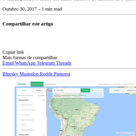
Outubro 30, 2017
– 1 min read
Compartilhar este artigo
Copiar link
Mais formas de compartilhar
Email
WhatsApp
Telegram
Threads
Bluesky
Mastodon
Reddit
Pinterest