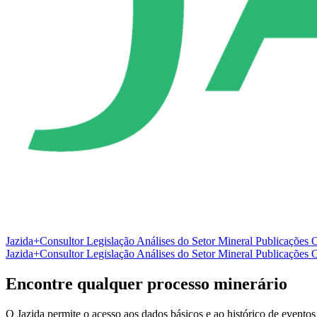
Jazida+Consultor
Legislação
Análises do Setor Mineral
Publicações O
Jazida+Consultor
Legislação
Análises do Setor Mineral
Publicações O
Encontre qualquer processo minerário
O Jazida permite o acesso aos dados básicos e ao histórico de eventos