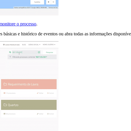
monitore o processo
.
es básicas e histórico de eventos ou abra todas as informações disponí