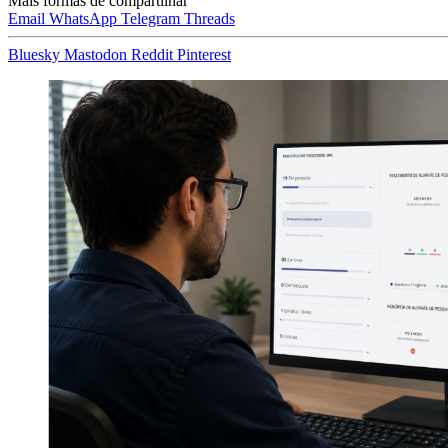
Mais formas de compartilhar
Email
WhatsApp
Telegram
Threads
Bluesky
Mastodon
Reddit
Pinterest