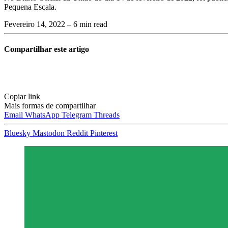
Pequena Escala.
Fevereiro 14, 2022
– 6 min read
Compartilhar este artigo
Copiar link
Mais formas de compartilhar
Email
WhatsApp
Telegram
Threads
Bluesky
Mastodon
Reddit
Pinterest