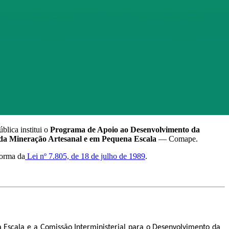
blica institui o
Programa de Apoio ao Desenvolvimento da
 da Mineração Artesanal e em Pequena Escala
— Comape.
forma da
Lei nº 7.805, de 18 de julho de 1989
.
Escala e a Comissão Interministerial para o Desenvolvimento da