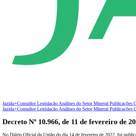
Jazida+Consultor
Legislação
Análises do Setor Mineral
Publicações O
Jazida+Consultor
Legislação
Análises do Setor Mineral
Publicações O
Decreto Nº 10.966, de 11 de fevereiro de 2
No Diário Oficial da União do dia 14 de fevereiro de 2022, foi publ