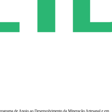
 o Programa de Apoio ao Desenvolvimento da Mineração Artesanal e em