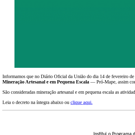
Informamos que no Diário Oficial da União do dia 14 de fevereiro de
Mineração Artesanal e em Pequena Escala
— Pró-Mape,
assim co
São consideradas mineração artesanal e em pequena escala as atividad
Leia o decreto na íntegra abaixo ou
clique aqui.
Institui o Programa