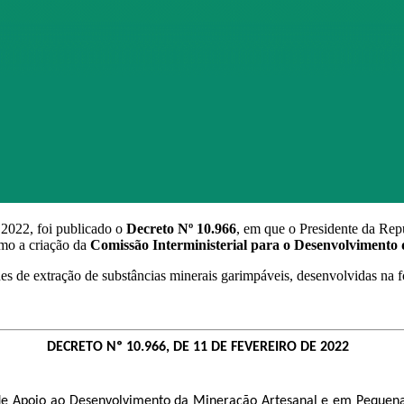
 2022, foi publicado o
Decreto Nº 10.966
, em que o Presidente da Repú
mo a criação da
Comissão Interministerial para o Desenvolvimento
es de extração de substâncias minerais garimpáveis, desenvolvidas na 
DECRETO Nº 10.966, DE 11 DE FEVEREIRO DE 2022
 de Apoio ao Desenvolvimento da Mineração Artesanal e em Pequena 