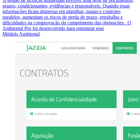
A gestão de licenças ambientais envolve uma série de documentos,
prazos, condicionantes, evidências e responsáveis. Quando essas
informações ficam dispersas em planilhas, pastas e controles
paralelos, aumentam os riscos de perda de prazo, retrabalho e
dificuldades na comprovação do cumprimento das obrigações. O
Ambiental Pro foi desenvolvido para estruturar esse
Módulo Ambiental