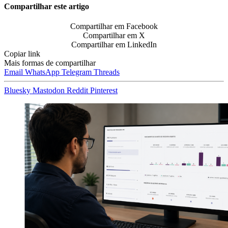
Compartilhar este artigo
Compartilhar em Facebook
Compartilhar em X
Compartilhar em LinkedIn
Copiar link
Mais formas de compartilhar
Email
WhatsApp
Telegram
Threads
Bluesky
Mastodon
Reddit
Pinterest