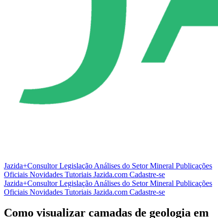
Jazida+Consultor
Legislação
Análises do Setor Mineral
Publicações
Oficiais
Novidades
Tutoriais
Jazida.com
Cadastre-se
Jazida+Consultor
Legislação
Análises do Setor Mineral
Publicações
Oficiais
Novidades
Tutoriais
Jazida.com
Cadastre-se
Como visualizar camadas de geologia em