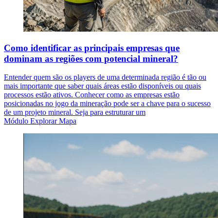
Como identificar as principais empresas que
dominam as regiões com potencial mineral?
Entender quem são os players de uma determinada região é tão ou
mais importante que saber quais áreas estão disponíveis ou quais
processos estão ativos. Conhecer como as empresas estão
posicionadas no jogo da mineração pode ser a chave para o sucesso
de um projeto mineral. Seja para estruturar um
Módulo Explorar Mapa