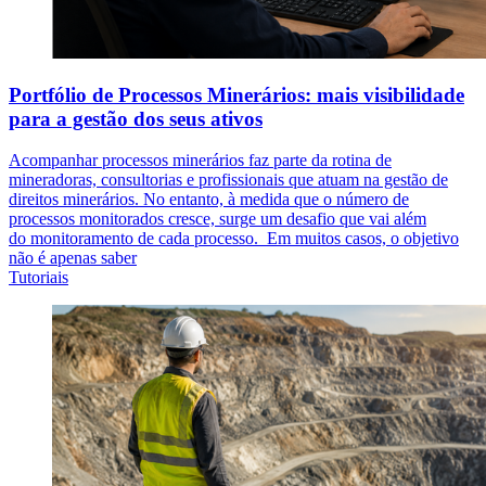
Portfólio de Processos Minerários: mais visibilidade
para a gestão dos seus ativos
Acompanhar processos minerários faz parte da rotina de
mineradoras, consultorias e profissionais que atuam na gestão de
direitos minerários. No entanto, à medida que o número de
processos monitorados cresce, surge um desafio que vai além
do monitoramento de cada processo. Em muitos casos, o objetivo
não é apenas saber
Tutoriais