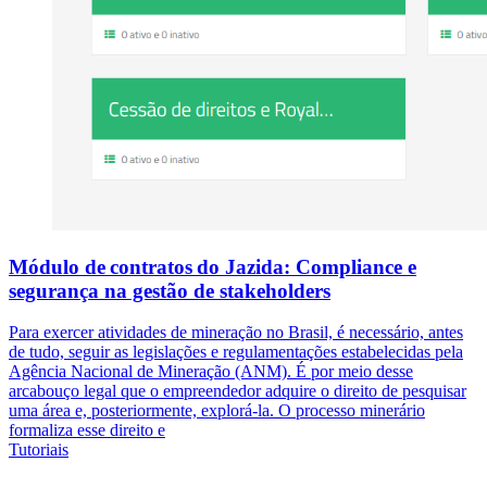
Módulo de contratos do Jazida: Compliance e
segurança na gestão de stakeholders
Para exercer atividades de mineração no Brasil, é necessário, antes
de tudo, seguir as legislações e regulamentações estabelecidas pela
Agência Nacional de Mineração (ANM). É por meio desse
arcabouço legal que o empreendedor adquire o direito de pesquisar
uma área e, posteriormente, explorá-la. O processo minerário
formaliza esse direito e
Tutoriais