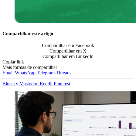
Compartilhar este artigo
Compartilhar em Facebook
Compartilhar em X
Compartilhar em LinkedIn
Copiar link
Mais formas de compartilhar
Email
WhatsApp
Telegram
Threads
Bluesky
Mastodon
Reddit
Pinterest