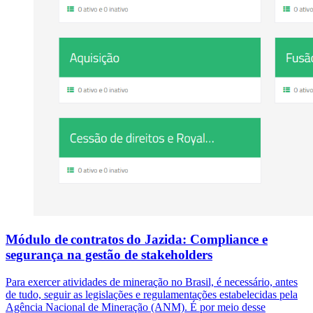
Módulo de contratos do Jazida: Compliance e
segurança na gestão de stakeholders
Para exercer atividades de mineração no Brasil, é necessário, antes
de tudo, seguir as legislações e regulamentações estabelecidas pela
Agência Nacional de Mineração (ANM). É por meio desse