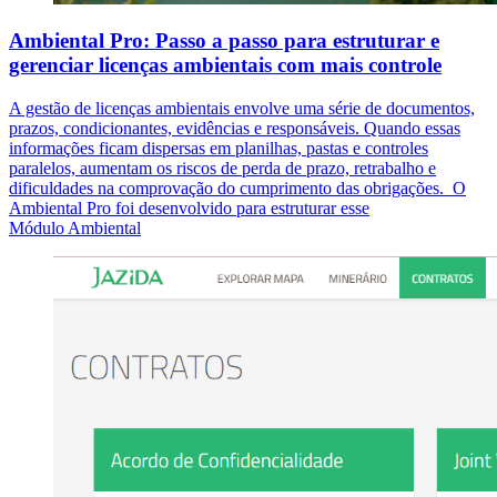
Ambiental Pro: Passo a passo para estruturar e
gerenciar licenças ambientais com mais controle
A gestão de licenças ambientais envolve uma série de documentos,
prazos, condicionantes, evidências e responsáveis. Quando essas
informações ficam dispersas em planilhas, pastas e controles
paralelos, aumentam os riscos de perda de prazo, retrabalho e
dificuldades na comprovação do cumprimento das obrigações. O
Ambiental Pro foi desenvolvido para estruturar esse
Módulo Ambiental