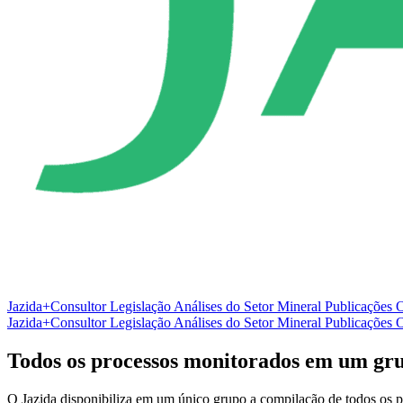
Jazida+Consultor
Legislação
Análises do Setor Mineral
Publicações O
Jazida+Consultor
Legislação
Análises do Setor Mineral
Publicações O
Todos os processos monitorados em um gr
O Jazida disponibiliza em um único grupo a compilação de todos os p