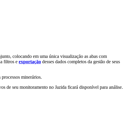
onjunto, colocando em uma única visualização as abas com
a filtros e
exportação
desses dados completos da gestão de seus
s processos minerários.
s de seu monitoramento no Jazida ficará disponível para análise.