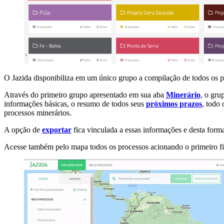
O Jazida disponibiliza em um único grupo a compilação de todos os p
Através do primeiro grupo apresentado em sua aba
Minerário
, o gru
informações básicas, o resumo de todos seus
próximos prazos
, todo 
processos minerários.
A opção de
exportar
fica vinculada a essas informações e desta form
Acesse também pelo mapa todos os processos acionando o primeiro fil