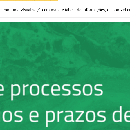
oa com uma visualização em mapa e tabela de informações, disponível em 