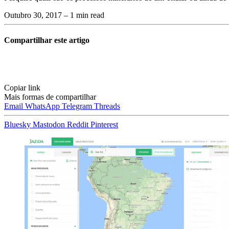
Outubro 30, 2017
– 1 min read
Compartilhar este artigo
Copiar link
Mais formas de compartilhar
Email
WhatsApp
Telegram
Threads
Bluesky
Mastodon
Reddit
Pinterest