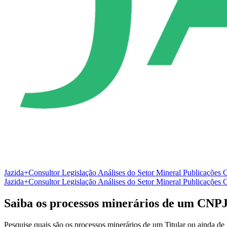
Jazida+Consultor
Legislação
Análises do Setor Mineral
Publicações O
Jazida+Consultor
Legislação
Análises do Setor Mineral
Publicações O
Saiba os processos minerários de um CNP
Pesquise quais são os processos minerários de um Titular ou ainda d