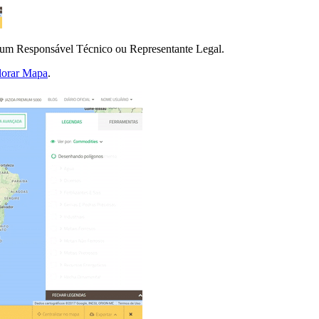
e um Responsável Técnico ou Representante Legal.
lorar Mapa
.