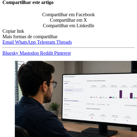
Compartilhar este artigo
Compartilhar em Facebook
Compartilhar em X
Compartilhar em LinkedIn
Copiar link
Mais formas de compartilhar
Email
WhatsApp
Telegram
Threads
Bluesky
Mastodon
Reddit
Pinterest