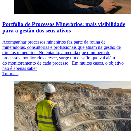
Portfólio de Processos Minerários: mais visibilidade
para a gestão dos seus ativos
Acompanhar processos minerários faz parte da rotina de
mineradoras, consultorias e profissionais que atuam na gestão de
direitos minerários. No entanto, à medida que o número de
processos monitorados cresce, surge um desafio que vai além
do monitoramento de cada processo. Em muitos casos, o objetivo
não é apenas saber
Tutoriais