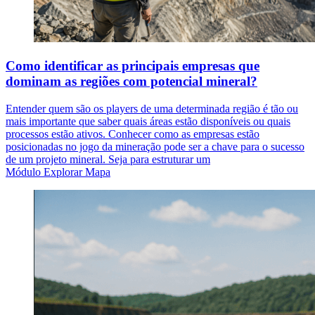
Como identificar as principais empresas que
dominam as regiões com potencial mineral?
Entender quem são os players de uma determinada região é tão ou
mais importante que saber quais áreas estão disponíveis ou quais
processos estão ativos. Conhecer como as empresas estão
posicionadas no jogo da mineração pode ser a chave para o sucesso
de um projeto mineral. Seja para estruturar um
Módulo Explorar Mapa