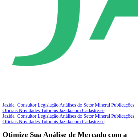
Jazida+Consultor
Legislação
Análises do Setor Mineral
Publicações
Oficiais
Novidades
Tutoriais
Jazida.com
Cadastre-se
Jazida+Consultor
Legislação
Análises do Setor Mineral
Publicações
Oficiais
Novidades
Tutoriais
Jazida.com
Cadastre-se
Otimize Sua Análise de Mercado com a