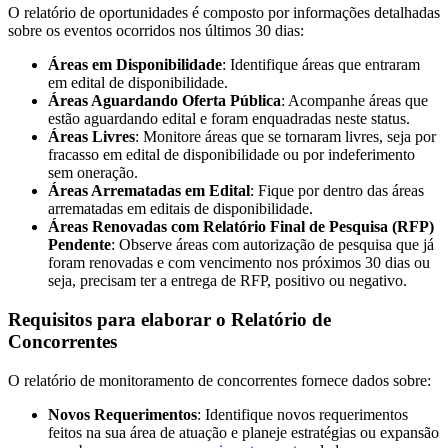
O relatório de oportunidades é composto por informações detalhadas
sobre os eventos ocorridos nos últimos 30 dias:
Áreas em Disponibilidade
: Identifique áreas que entraram
em edital de disponibilidade.
Áreas Aguardando Oferta Pública
: Acompanhe áreas que
estão aguardando edital e foram enquadradas neste status.
Áreas Livres
: Monitore áreas que se tornaram livres, seja por
fracasso em edital de disponibilidade ou por indeferimento
sem oneração.
Áreas Arrematadas em Edital
: Fique por dentro das áreas
arrematadas em editais de disponibilidade.
Áreas Renovadas com Relatório Final de Pesquisa (RFP)
Pendente
: Observe áreas com autorização de pesquisa que já
foram renovadas e com vencimento nos próximos 30 dias ou
seja, precisam ter a entrega de RFP, positivo ou negativo.
Requisitos para elaborar o Relatório de
Concorrentes
O relatório de monitoramento de concorrentes fornece dados sobre:
Novos Requerimentos
: Identifique novos requerimentos
feitos na sua área de atuação e planeje estratégias ou expansão