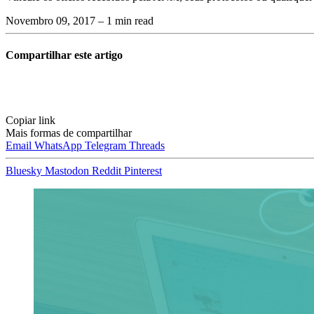
Novembro 09, 2017
– 1 min read
Compartilhar este artigo
Copiar link
Mais formas de compartilhar
Email
WhatsApp
Telegram
Threads
Bluesky
Mastodon
Reddit
Pinterest