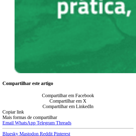
Compartilhar este artigo
Compartilhar em Facebook
Compartilhar em X
Compartilhar em LinkedIn
Copiar link
Mais formas de compartilhar
Email
WhatsApp
Telegram
Threads
Bluesky
Mastodon
Reddit
Pinterest