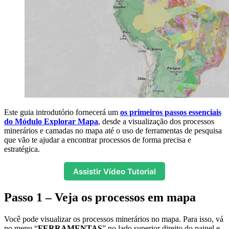
Este guia introdutório fornecerá um
os primeiros passos essenciais
do Módulo Explorar Mapa
, desde a visualização dos processos
minerários e camadas no mapa até o uso de ferramentas de pesquisa
que vão te ajudar a encontrar processos de forma precisa e
estratégica.
Assistir Vídeo Tutorial
Passo 1 – Veja os processos em mapa
Você pode visualizar os processos minerários no mapa. Para isso, vá
no menu “
FERRAMENTAS
” no lado superior direito do painel e