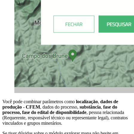
Você pode combinar parâmetros como
localização
,
dados de
produção - CFEM
, dados do processo,
substância
,
fase do
processo, fase do edital de disponibilidade
, pessoa relacionada
(Requerente, responsável técnico ou representante legal), contratos
vinculados e grupos minerários.
Se tiver dúvidas sobre o módulo explorar mapa não hesite em