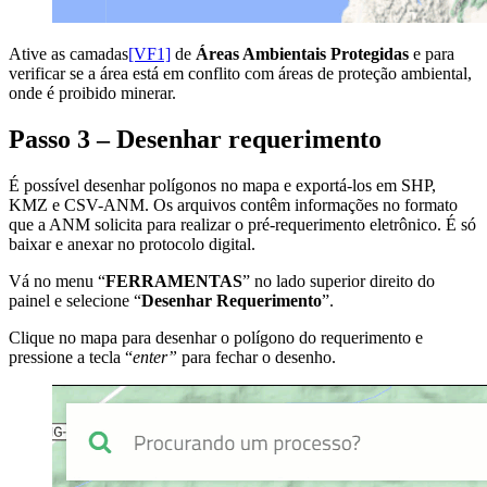
Ative as camadas
[VF1]
de
Áreas Ambientais Protegidas
e para
verificar se a área está em conflito com áreas de proteção ambiental,
onde é proibido minerar.
Passo 3 – Desenhar requerimento
É possível desenhar polígonos no mapa e exportá-los em SHP,
KMZ e CSV-ANM. Os arquivos contêm informações no formato
que a ANM solicita para realizar o pré-requerimento eletrônico. É só
baixar e anexar no protocolo digital.
Vá no menu “
FERRAMENTAS
” no lado superior direito do
painel e selecione “
Desenhar Requerimento
”.
Clique no mapa para desenhar o polígono do requerimento e
pressione a tecla “
enter”
para fechar o desenho.