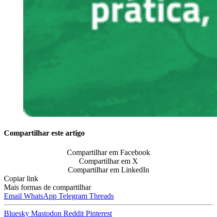
Compartilhar este artigo
Compartilhar em Facebook
Compartilhar em X
Compartilhar em LinkedIn
Copiar link
Mais formas de compartilhar
Email
WhatsApp
Telegram
Threads
Bluesky
Mastodon
Reddit
Pinterest