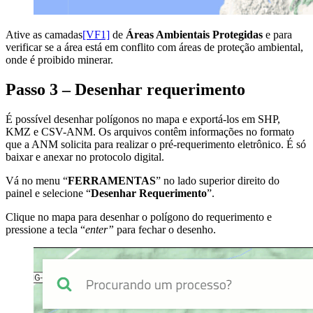
Ative as camadas
[VF1]
de
Áreas Ambientais Protegidas
e para
verificar se a área está em conflito com áreas de proteção ambiental,
onde é proibido minerar.
Passo 3 – Desenhar requerimento
É possível desenhar polígonos no mapa e exportá-los em SHP,
KMZ e CSV-ANM. Os arquivos contêm informações no formato
que a ANM solicita para realizar o pré-requerimento eletrônico. É só
baixar e anexar no protocolo digital.
Vá no menu “
FERRAMENTAS
” no lado superior direito do
painel e selecione “
Desenhar Requerimento
”.
Clique no mapa para desenhar o polígono do requerimento e
pressione a tecla “
enter”
para fechar o desenho.