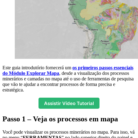
Este guia introdutório fornecerá um
os primeiros passos essenciais
do Módulo Explorar Mapa
, desde a visualização dos processos
minerários e camadas no mapa até o uso de ferramentas de pesquisa
que vão te ajudar a encontrar processos de forma precisa e
estratégica.
Assistir Vídeo Tutorial
Passo 1 – Veja os processos em mapa
Você pode visualizar os processos minerários no mapa. Para isso, vá
no menu “
FERRAMENTAS
” no lado superior direito do painel e