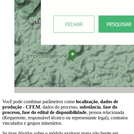
Você pode combinar parâmetros como
localização
,
dados de
produção - CFEM
, dados do processo,
substância
,
fase do
processo, fase do edital de disponibilidade
, pessoa relacionada
(Requerente, responsável técnico ou representante legal), contratos
vinculados e grupos minerários.
Se tiver dúvidas sobre o módulo explorar mapa não hesite em