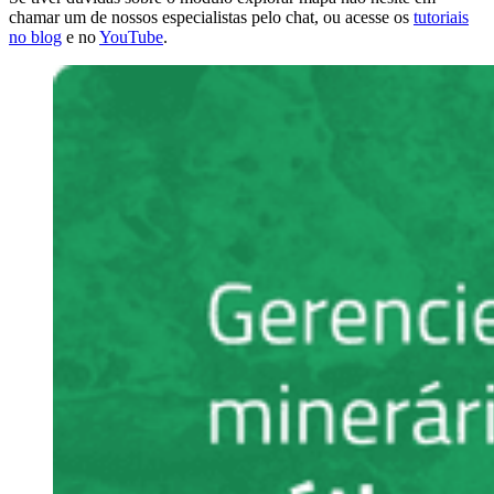
chamar um de nossos especialistas pelo chat, ou acesse os
tutoriais
no blog
e no
YouTube
.