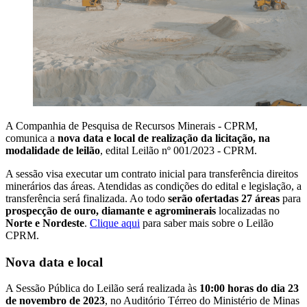
A Companhia de Pesquisa de Recursos Minerais - CPRM,
comunica a
nova data e local de realização da licitação, na
modalidade de leilão
, edital Leilão nº 001/2023 - CPRM.
A sessão visa executar um contrato inicial para transferência direitos
minerários das áreas. Atendidas as condições do edital e legislação, a
transferência será finalizada. Ao todo
serão ofertadas 27 áreas
para
prospecção de ouro, diamante e agrominerais
localizadas no
Norte e Nordeste
.
Clique aqui
para saber mais sobre o Leilão
CPRM.
Nova data e local
A Sessão Pública do Leilão será realizada às
10:00 horas do dia 23
de novembro de 2023
, no Auditório Térreo do Ministério de Minas