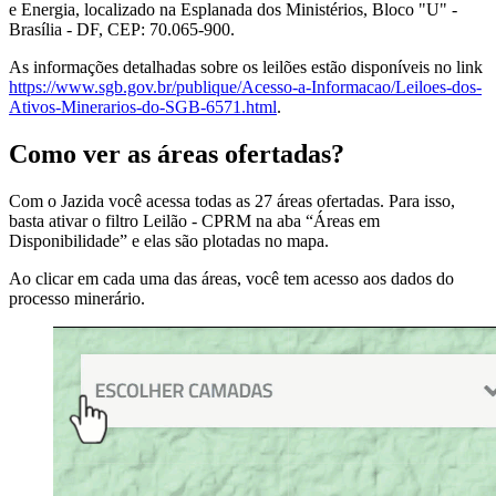
e Energia, localizado na Esplanada dos Ministérios, Bloco "U" -
Brasília - DF, CEP: 70.065-900.
As informações detalhadas sobre os leilões estão disponíveis no link
https://www.sgb.gov.br/publique/Acesso-a-Informacao/Leiloes-dos-
Ativos-Minerarios-do-SGB-6571.html
.
Como ver as áreas ofertadas?
Com o Jazida você acessa todas as 27 áreas ofertadas. Para isso,
basta ativar o filtro Leilão - CPRM na aba “Áreas em
Disponibilidade” e elas são plotadas no mapa.
Ao clicar em cada uma das áreas, você tem acesso aos dados do
processo minerário.