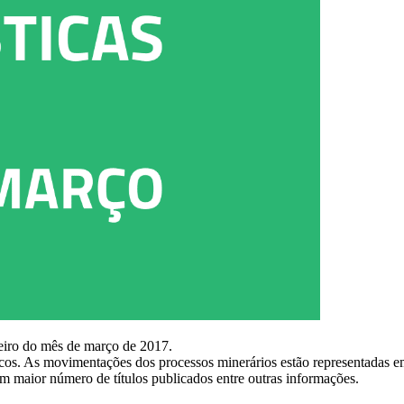
ileiro do mês de março de 2017.
licos. As movimentações dos processos minerários estão representadas 
com maior número de títulos publicados entre outras informações.