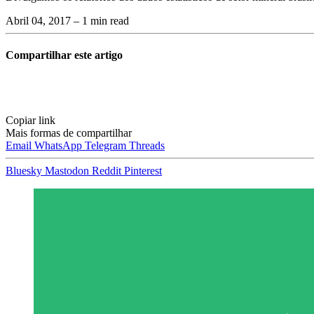
Abril 04, 2017
– 1 min read
Compartilhar este artigo
Copiar link
Mais formas de compartilhar
Email
WhatsApp
Telegram
Threads
Bluesky
Mastodon
Reddit
Pinterest