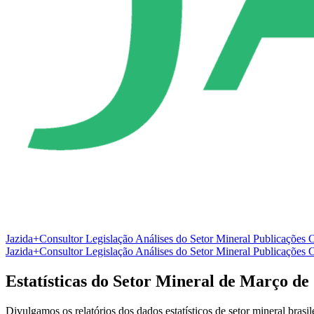
Jazida+Consultor
Legislação
Análises do Setor Mineral
Publicações O
Jazida+Consultor
Legislação
Análises do Setor Mineral
Publicações O
Estatísticas do Setor Mineral de Março de
Divulgamos os relatórios dos dados estatísticos de setor mineral bra