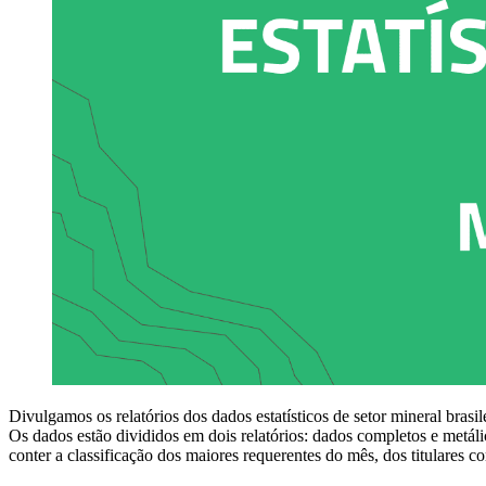
Divulgamos os relatórios dos dados estatísticos de setor mineral bras
Os dados estão divididos em dois relatórios: dados completos e metá
conter a classificação dos maiores requerentes do mês, dos titulares 