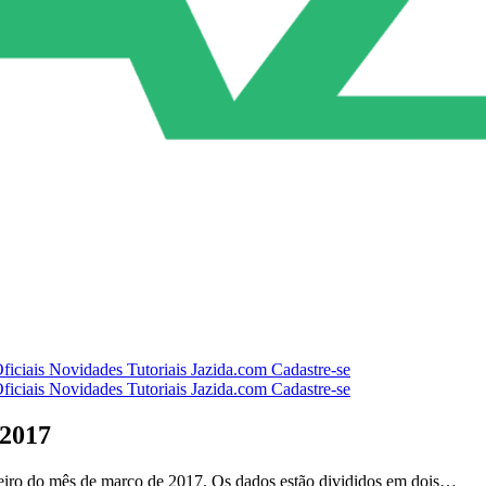
ficiais
Novidades
Tutoriais
Jazida.com
Cadastre-se
ficiais
Novidades
Tutoriais
Jazida.com
Cadastre-se
 2017
sileiro do mês de março de 2017. Os dados estão divididos em dois…