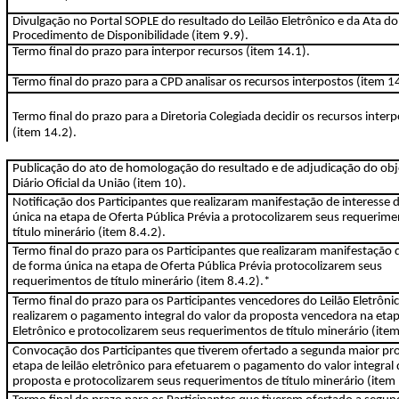
Divulgação no Portal SOPLE do resultado do Leilão Eletrônico e da Ata do
Procedimento de Disponibilidade (item 9.9).
Termo final do prazo para interpor recursos (item 14.1).
Termo final do prazo para a CPD analisar os recursos interpostos (item 1
Termo final do prazo para a Diretoria Colegiada decidir os recursos inter
(item 14.2).
Publicação do ato de homologação do resultado e de adjudicação do ob
Diário Oficial da União (item 10).
Notificação dos Participantes que realizaram manifestação de interesse 
única na etapa de Oferta Pública Prévia a protocolizarem seus requerim
título minerário (item 8.4.2).
Termo final do prazo para os Participantes que realizaram manifestação 
de forma única na etapa de Oferta Pública Prévia protocolizarem seus
requerimentos de título minerário (item 8.4.2).*
Termo final do prazo para os Participantes vencedores do Leilão Eletrôni
realizarem o pagamento integral do valor da proposta vencedora na etap
Eletrônico e protocolizarem seus requerimentos de título minerário (ite
Convocação dos Participantes que tiverem ofertado a segunda maior pr
etapa de leilão eletrônico para efetuarem o pagamento do valor integral
proposta e protocolizarem seus requerimentos de título minerário (item 