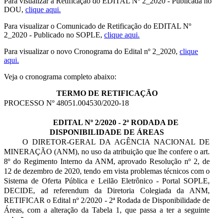
Para visualizar a Retificação do EDITAL Nº 2_2020 - Publicada no
DOU,
clique aqui.
Para visualizar o Comunicado de Retificação do EDITAL Nº
2_2020 - Publicado no SOPLE,
clique aqui.
Para visualizar o novo Cronograma do Edital nº 2_2020,
clique
aqui.
Veja o cronograma completo abaixo:
TERMO DE RETIFICAÇÃO
PROCESSO Nº 48051.004530/2020-18
EDITAL Nº 2/2020 - 2ª RODADA DE
DISPONIBILIDADE DE ÁREAS
O DIRETOR-GERAL DA AGÊNCIA NACIONAL DE
MINERAÇÃO (ANM), no uso da atribuição que lhe confere o art.
8º do Regimento Interno da ANM, aprovado Resolução nº 2, de
12 de dezembro de 2020, tendo em vista problemas técnicos com o
Sistema de Oferta Pública e Leilão Eletrônico - Portal SOPLE,
DECIDE, ad referendum da Diretoria Colegiada da ANM,
RETIFICAR o Edital nº 2/2020 - 2ª Rodada de Disponibilidade de
Áreas, com a alteração da Tabela 1, que passa a ter a seguinte