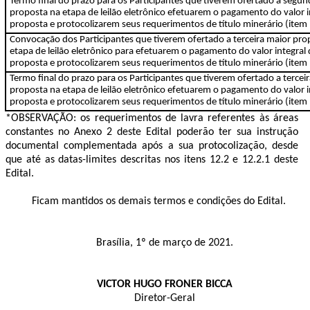
Termo final do prazo para os Participantes que tiverem ofertado a segu
proposta na etapa de leilão eletrônico efetuarem o pagamento do valor i
proposta e protocolizarem seus requerimentos de título minerário (item
Convocação dos Participantes que tiverem ofertado a terceira maior pro
etapa de leilão eletrônico para efetuarem o pagamento do valor integral
proposta e protocolizarem seus requerimentos de título minerário (item 
Termo final do prazo para os Participantes que tiverem ofertado a tercei
proposta na etapa de leilão eletrônico efetuarem o pagamento do valor i
proposta e protocolizarem seus requerimentos de título minerário (item
*OBSERVAÇÃO: os requerimentos de lavra referentes às áreas
constantes no Anexo 2 deste Edital poderão ter sua instrução
documental complementada após a sua protocolização, desde
que até as datas-limites descritas nos itens 12.2 e 12.2.1 deste
Edital.
Ficam mantidos os demais termos e condições do Edital.
Brasília, 1º de março de 2021.
VICTOR HUGO FRONER BICCA
Diretor-Geral