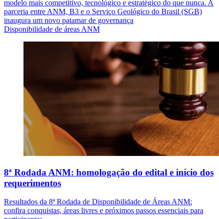
modelo mais competitivo, tecnológico e estratégico do que nunca. A
parceria entre ANM, B3 e o Serviço Geológico do Brasil (SGB)
inaugura um novo patamar de governança
Disponibilidade de áreas ANM
8ª Rodada ANM: homologação do edital e início dos
requerimentos
Resultados da 8ª Rodada de Disponibilidade de Áreas ANM:
confira conquistas, áreas livres e próximos passos essenciais para