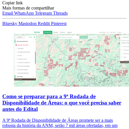
Copiar link
Mais formas de compartilhar
Email
WhatsApp
Telegram
Threads
Bluesky
Mastodon
Reddit
Pinterest
Como se preparar para a 9ª Rodada de
Disponibilidade de Áreas: o que você precisa saber
antes do Edital
A 9ª Rodada de Disponibilidade de Áreas promete ser a mais
robusta da história da ANM, serão 7 mil áreas ofertadas, em um