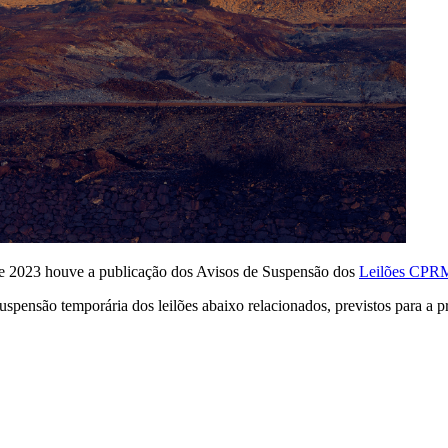
de 2023 houve a publicação dos Avisos de Suspensão dos
Leilões CP
ensão temporária dos leilões abaixo relacionados, previstos para a p