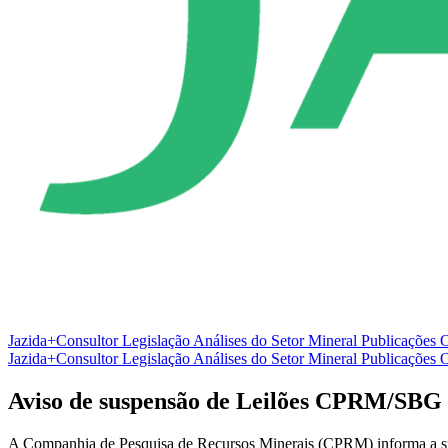
Jazida+Consultor
Legislação
Análises do Setor Mineral
Publicações O
Jazida+Consultor
Legislação
Análises do Setor Mineral
Publicações O
Aviso de suspensão de Leilões CPRM/SBG
A Companhia de Pesquisa de Recursos Minerais (CPRM) informa a susp