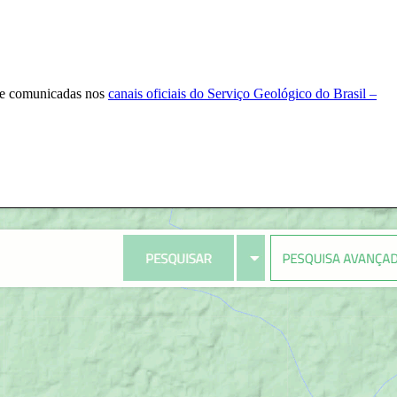
nte comunicadas nos
canais oficiais do Serviço Geológico do Brasil –
.