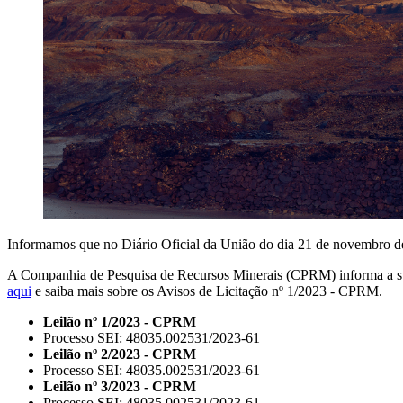
Informamos que no Diário Oficial da União do dia 21 de novembro 
A Companhia de Pesquisa de Recursos Minerais (CPRM) informa a susp
aqui
e saiba mais sobre os Avisos de Licitação nº 1/2023 - CPRM.
Leilão nº 1/2023 - CPRM
Processo SEI: 48035.002531/2023-61
Leilão nº 2/2023 - CPRM
Processo SEI: 48035.002531/2023-61
Leilão nº 3/2023 - CPRM
Processo SEI: 48035.002531/2023-61