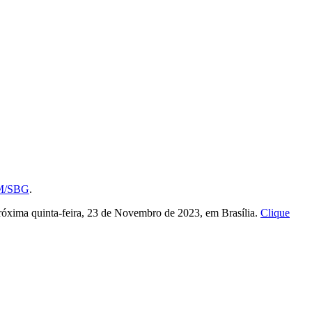
RM/SBG
.
róxima quinta-feira, 23 de Novembro de 2023, em Brasília.
Clique