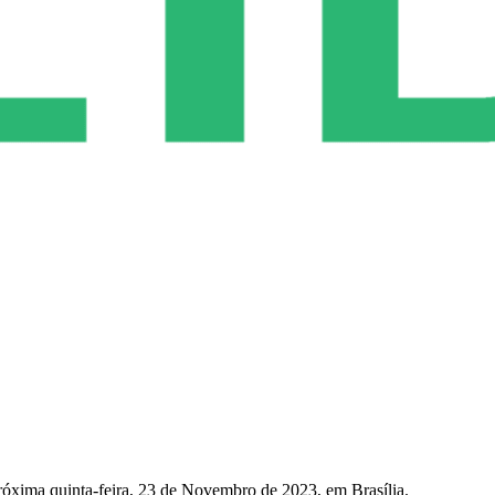
róxima quinta-feira, 23 de Novembro de 2023, em Brasília.