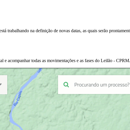
stá trabalhando na definição de novas datas, as quais serão prontame
ital e acompanhar todas as movimentações e as fases do Leilão - CPRM